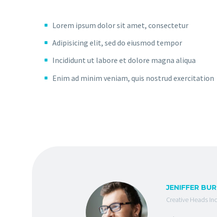
Lorem ipsum dolor sit amet, consectetur
Adipisicing elit, sed do eiusmod tempor
Incididunt ut labore et dolore magna aliqua
Enim ad minim veniam, quis nostrud exercitation
JENIFFER BU
Creative Heads Inc