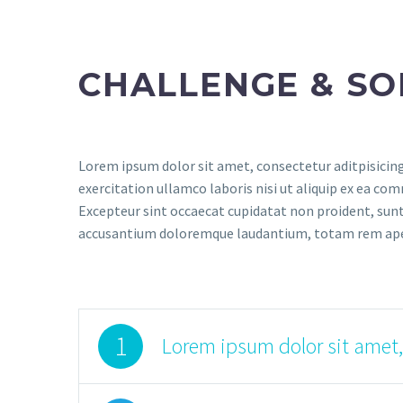
CHALLENGE & SO
Lorem ipsum dolor sit amet, consectetur aditpisicing
exercitation ullamco laboris nisi ut aliquip ex ea com
Excepteur sint occaecat cupidatat non proident, sunt 
accusantium doloremque laudantium, totam rem aperiam
1
Lorem ipsum dolor sit amet,