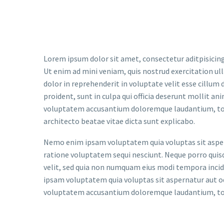
Lorem ipsum dolor sit amet, consectetur aditpisicing
Ut enim ad mini veniam, quis nostrud exercitation ul
dolor in reprehenderit in voluptate velit esse cillum 
proident, sunt in culpa qui officia deserunt mollit an
voluptatem accusantium doloremque laudantium, tota
architecto beatae vitae dicta sunt explicabo.
Nemo enim ipsam voluptatem quia voluptas sit aspern
ratione voluptatem sequi nesciunt. Neque porro quisq
velit, sed quia non numquam eius modi tempora inc
ipsam voluptatem quia voluptas sit aspernatur aut odi
voluptatem accusantium doloremque laudantium, tota