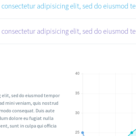
 consectetur adipisicing elit, sed do eiusmod t
 consectetur adipisicing elit, sed do eiusmod t
g elit, sed do eiusmod tempor
 ad mini veniam, quis nostrud
ommodo consequat. Duis aute
llum dolore eu fugiat nulla
nt, sunt in culpa qui officia