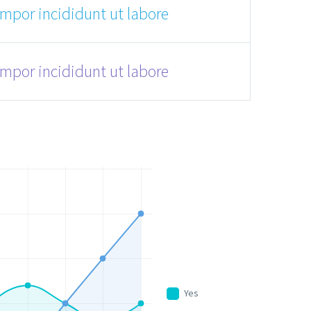
empor incididunt ut labore
empor incididunt ut labore
Yes