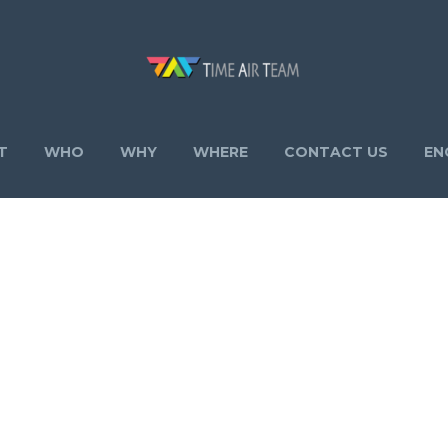
T
WHO
WHY
WHERE
CONTACT US
EN
ESS CONS