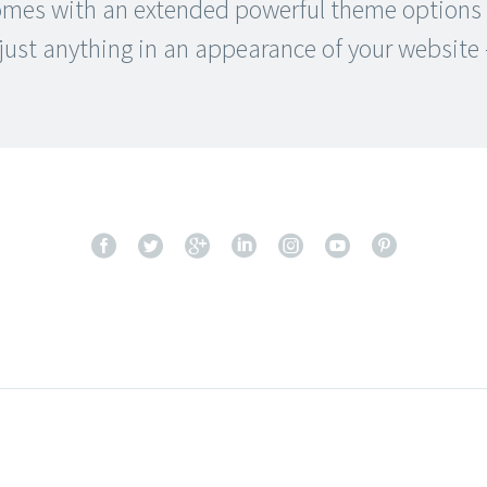
es with an extended powerful theme options p
ust anything in an appearance of your website –