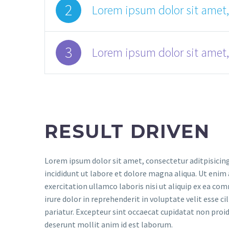
2
Lorem ipsum dolor sit amet,
3
Lorem ipsum dolor sit amet,
RESULT DRIVEN
Lorem ipsum dolor sit amet, consectetur aditpisicin
incididunt ut labore et dolore magna aliqua. Ut enim
exercitation ullamco laboris nisi ut aliquip ex ea c
irure dolor in reprehenderit in voluptate velit esse ci
pariatur. Excepteur sint occaecat cupidatat non proide
deserunt mollit anim id est laborum.