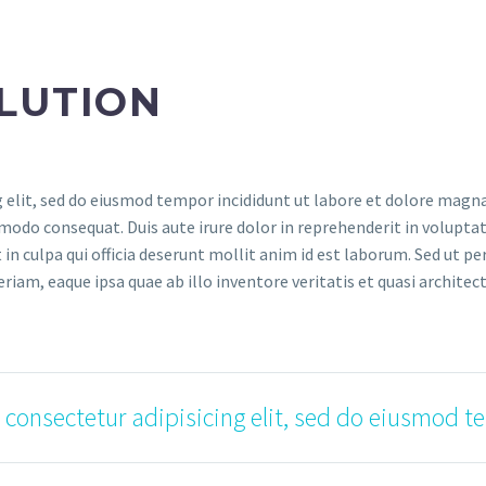
LUTION
 elit, sed do eiusmod tempor incididunt ut labore et dolore magna
modo consequat. Duis aute irure dolor in reprehenderit in voluptate
in culpa qui officia deserunt mollit anim id est laborum. Sed ut pe
, eaque ipsa quae ab illo inventore veritatis et quasi architecto
 consectetur adipisicing elit, sed do eiusmod t