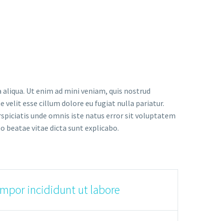
 aliqua. Ut enim ad mini veniam, quis nostrud
 velit esse cillum dolore eu fugiat nulla pariatur.
rspiciatis unde omnis iste natus error sit voluptatem
 beatae vitae dicta sunt explicabo.
empor incididunt ut labore